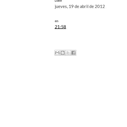
Date
jueves, 19 de abril de 2012
en
21:58